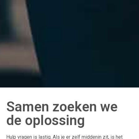
Samen zoeken we
de oplossing
Hulp vragen is lastig. Als je er zelf middenin zit, is het